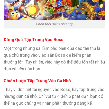
Chọn thời điểm phù hợp
Đừng Quá Tập Trung Vào Boss
Một trong những sai lầm phổ biến của các tân thủ là
quá chú trọng vào việc săn Boss để kiếm phần
thưởng lớn. Tuy nhiên, việc này có thể tiêu tốn rất nhiều
đạn và tiền của bạn.
Chiến Lược Tập Trung Vào Cá Nhỏ
Thay vì dồn hết tài nguyên vào Boss, hãy tập trung vào
những đàn cá nhỏ. Chỉ với từ 4 đến 6 phát đạn, bạn có
thể hạ gục chúng và nhận phần thưởng đáng kể.