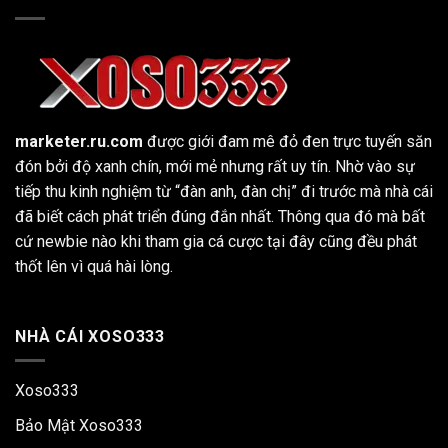
Dẫn
Nhất
2025
marketer.ru.com
được giới đam mê đỏ đen trực tuyến săn
đón bởi độ xanh chín, mới mẻ nhưng rất uy tín. Nhờ vào sự
tiếp thu kinh nghiệm từ “đàn anh, đàn chị” đi trước mà nhà cái
đã biết cách phát triển đúng đắn nhất. Thông qua đó mà bất
cứ newbie nào khi tham gia cá cược tại đây cũng đều phát
thốt lên vì quá hài lòng.
NHÀ CÁI XOSO333
Xoso333
Bảo Mật Xoso333