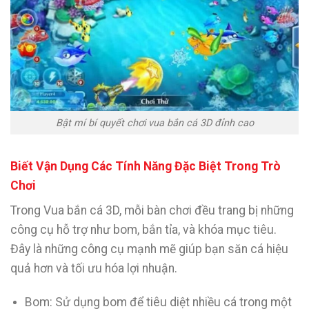
Bật mí bí quyết chơi vua bắn cá 3D đỉnh cao
Biết Vận Dụng Các Tính Năng Đặc Biệt Trong Trò
Chơi
Trong Vua bắn cá 3D, mỗi bàn chơi đều trang bị những
công cụ hỗ trợ như bom, bắn tỉa, và khóa mục tiêu.
Đây là những công cụ mạnh mẽ giúp bạn săn cá hiệu
quả hơn và tối ưu hóa lợi nhuận.
Bom: Sử dụng bom để tiêu diệt nhiều cá trong một