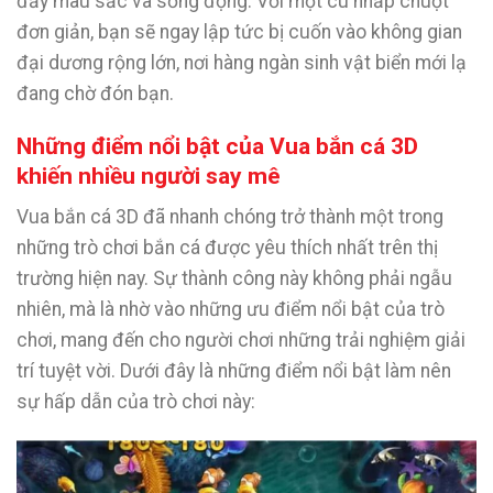
đầy màu sắc và sống động. Với một cú nhấp chuột
đơn giản, bạn sẽ ngay lập tức bị cuốn vào không gian
đại dương rộng lớn, nơi hàng ngàn sinh vật biển mới lạ
đang chờ đón bạn.
Những điểm nổi bật của Vua bắn cá 3D
khiến nhiều người say mê
Vua bắn cá 3D đã nhanh chóng trở thành một trong
những trò chơi bắn cá được yêu thích nhất trên thị
trường hiện nay. Sự thành công này không phải ngẫu
nhiên, mà là nhờ vào những ưu điểm nổi bật của trò
chơi, mang đến cho người chơi những trải nghiệm giải
trí tuyệt vời. Dưới đây là những điểm nổi bật làm nên
sự hấp dẫn của trò chơi này: