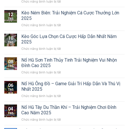
ở
Chức năng bình luận bị tắt
Kèo
Châu
Kèo Ném Biên: Trải Nghiệm Cá Cược Thưởng Lớn
12
Âu:
2025
Th5
Trải
ở
Chức năng bình luận bị tắt
Nghiệm
Kèo
Cá
Ném
Kèo Góc Lựa Chọn Cá Cược Hấp Dẫn Nhất Năm
Cược
10
Biên:
Hấp
2025
Th5
Trải
Dẫn
ở
Chức năng bình luận bị tắt
Nghiệm
Tại
Kèo
Cá
Xoso333
Góc
Nổ Hũ Sơn Tinh Thủy Tinh Trải Nghiệm Vui Nhộn
Cược
08
Lựa
Thưởng
Đỉnh Cao 2025
Th5
Chọn
Lớn
ở
Chức năng bình luận bị tắt
Cá
2025
Nổ
Cược
Hũ
Nổ Hũ Ông Đồ – Game Giải Trí Hấp Dẫn Và Thú Vị
Hấp
06
Sơn
Dẫn
Nhất 2025
Th5
Tinh
Nhất
ở
Chức năng bình luận bị tắt
Thủy
Năm
Nổ
Tinh
2025
Hũ
Nổ Hũ Tây Du Thần Khí – Trải Nghiệm Chơi Đỉnh
Trải
04
Ông
Nghiệm
Cao Năm 2025
Th5
Đồ
Vui
ở
Chức năng bình luận bị tắt
–
Nhộn
Nổ
Game
Đỉnh