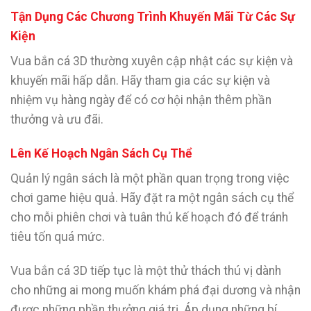
Tận Dụng Các Chương Trình Khuyến Mãi Từ Các Sự
Kiện
Vua bắn cá 3D thường xuyên cập nhật các sự kiện và
khuyến mãi hấp dẫn. Hãy tham gia các sự kiện và
nhiệm vụ hàng ngày để có cơ hội nhận thêm phần
thưởng và ưu đãi.
Lên Kế Hoạch Ngân Sách Cụ Thể
Quản lý ngân sách là một phần quan trọng trong việc
chơi game hiệu quả. Hãy đặt ra một ngân sách cụ thể
cho mỗi phiên chơi và tuân thủ kế hoạch đó để tránh
tiêu tốn quá mức.
Vua bắn cá 3D tiếp tục là một thử thách thú vị dành
cho những ai mong muốn khám phá đại dương và nhận
được những phần thưởng giá trị. Áp dụng những bí