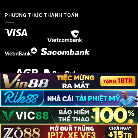
PHƯƠNG THỨC THANH TOÁN
Copyright 2026 ©
Flatsome Theme