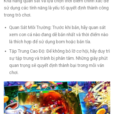
Khả năng quan sát và lựa chọn thời điểm chính xác để
sử dụng các tính năng là yếu tố quyết định thành công
trong trò chơi.
Quan Sát Môi Trường: Trước khi bắn, hãy quan sát
xem con cá nào đang dễ bắn nhất và thời điểm nào
là thích hợp để sử dụng bom hoặc bắn tỉa.
Tập Trung Cao Độ: Để không bỏ lỡ cơ hội, hãy duy trì
sự tập trung và tránh bị phân tâm. Những giây phút
quan trọng sẽ quyết định thành bại trong mỗi ván
chơi.