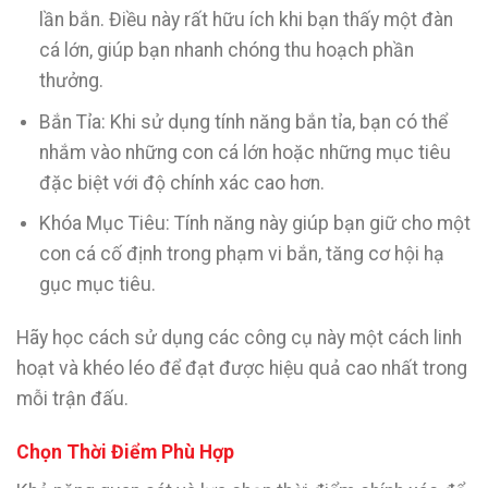
lần bắn. Điều này rất hữu ích khi bạn thấy một đàn
cá lớn, giúp bạn nhanh chóng thu hoạch phần
thưởng.
Bắn Tỉa: Khi sử dụng tính năng bắn tỉa, bạn có thể
nhắm vào những con cá lớn hoặc những mục tiêu
đặc biệt với độ chính xác cao hơn.
Khóa Mục Tiêu: Tính năng này giúp bạn giữ cho một
con cá cố định trong phạm vi bắn, tăng cơ hội hạ
gục mục tiêu.
Hãy học cách sử dụng các công cụ này một cách linh
hoạt và khéo léo để đạt được hiệu quả cao nhất trong
mỗi trận đấu.
Chọn Thời Điểm Phù Hợp