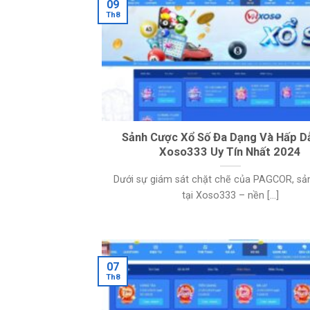
09
Th8
Sảnh Cược Xổ Số Đa Dạng Và Hấp D
Xoso333 Uy Tín Nhất 2024
Dưới sự giám sát chặt chẽ của PAGCOR, sả
tại Xoso333 – nền [...]
07
Th8