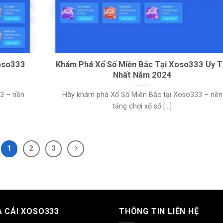
oso333
Khám Phá Xổ Số Miền Bắc Tại Xoso333 Uy T
Nhất Năm 2024
3 – nền
Hãy khám phá Xổ Số Miền Bắc tại Xoso333 – nền
tảng chơi xổ số [...]
1
2
3
 CÁI XOSO333
THÔNG TIN LIÊN HỆ