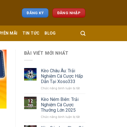
ĐĂNG KÝ
ĐĂNG NHẬP
YỄN MÃI
TIN TỨC
BLOG
BÀI VIẾT MỚI NHẤT
Kèo Châu Âu: Trải
14
Nghiệm Cá Cược Hấp
Th5
Dẫn Tại Xoso333
ở
Chức năng bình luận bị tắt
Kèo
Châu
Kèo Ném Biên: Trải
12
Âu:
Nghiệm Cá Cược
Th5
Trải
Thưởng Lớn 2025
Nghiệm
ở
Chức năng bình luận bị tắt
Cá
Kèo
Cược
Ném
Hấp