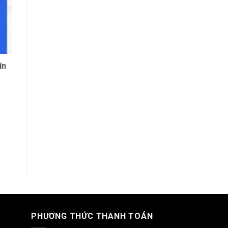
ín
PHƯƠNG THỨC THANH TOÁN