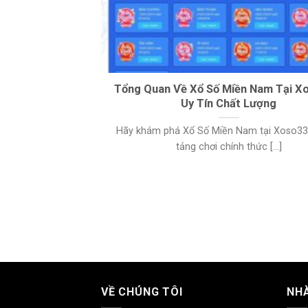
Tổng Quan Về Xổ Số Miền Nam Tại X
Uy Tín Chất Lượng
Hãy khám phá Xổ Số Miền Nam tại Xoso33
tảng chơi chính thức [...]
VỀ CHÚNG TÔI
NHÀ