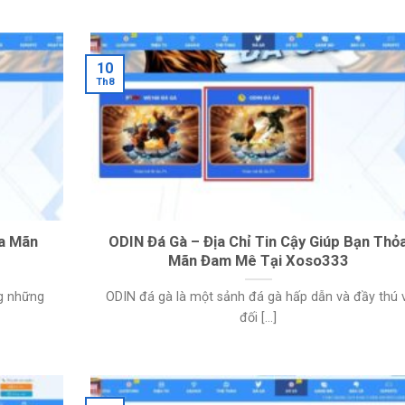
10
Th8
a Mãn
ODIN Đá Gà – Địa Chỉ Tin Cậy Giúp Bạn Thỏ
Mãn Đam Mê Tại Xoso333
ng những
ODIN đá gà là một sảnh đá gà hấp dẫn và đầy thú v
đối [...]