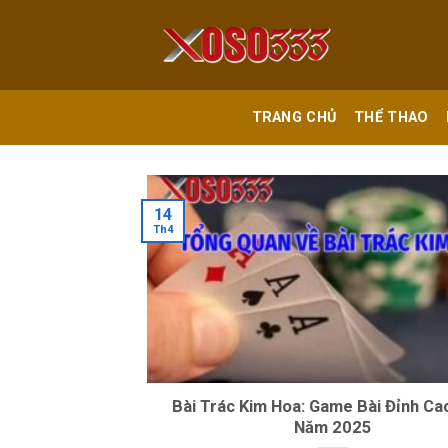
Bỏ
qua
nội
dung
TRANG CHỦ
THỂ THAO
14
Th4
Bài Trác Kim Hoa: Game Bài Đỉnh Ca
Năm 2025