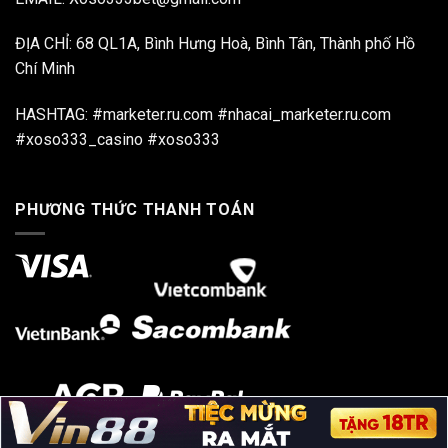
ĐỊA CHỈ: 68 QL1A, Bình Hưng Hoà, Bình Tân, Thành phố Hồ
Chí Minh
HASHTAG: #marketer.ru.com #nhacai_marketer.ru.com
#xoso333_casino #xoso333
PHƯƠNG THỨC THANH TOÁN