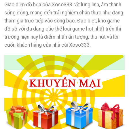
Giao diện đồ họa của Xoso333 rất lung linh, âm thanh
sống động, mang đến trải nghiệm chân thực như đang
tham gia trực tiếp vào sòng bạc. Đặc biệt, kho game
đồ sộ với đa dạng các thể loại game hot nhất trên thị
trường hiện nay là điểm nhấn ấn tượng, thu hút và lôi
cuốn khách hàng của nhà cái Xoso333.