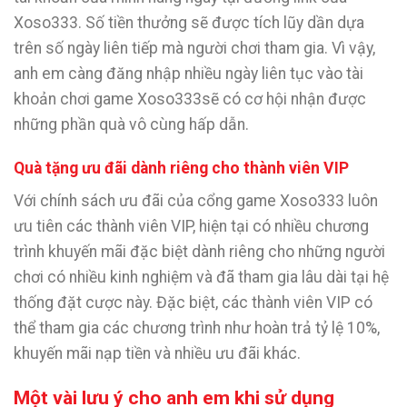
Xoso333. Số tiền thưởng sẽ được tích lũy dần dựa
trên số ngày liên tiếp mà người chơi tham gia. Vì vậy,
anh em càng đăng nhập nhiều ngày liên tục vào tài
khoản chơi game Xoso333sẽ có cơ hội nhận được
những phần quà vô cùng hấp dẫn.
Quà tặng ưu đãi dành riêng cho thành viên VIP
Với chính sách ưu đãi của cổng game Xoso333 luôn
ưu tiên các thành viên VIP, hiện tại có nhiều chương
trình khuyến mãi đặc biệt dành riêng cho những người
chơi có nhiều kinh nghiệm và đã tham gia lâu dài tại hệ
thống đặt cược này. Đặc biệt, các thành viên VIP có
thể tham gia các chương trình như hoàn trả tỷ lệ 10%,
khuyến mãi nạp tiền và nhiều ưu đãi khác.
Một vài lưu ý cho anh em khi sử dụng