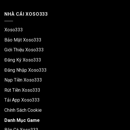
NHÀ CÁI XOSO333
Xoso333
Bảo Mật Xoso333
Giới Thiệu Xoso333
Đăng Ký Xoso333
Đăng Nhập Xoso333
Nạp Tiền Xoso333
Rút Tiền Xoso333
Tải App Xoso333
Chính Sách Cookie
Danh Mục Game
Bắn Cá Xoso333