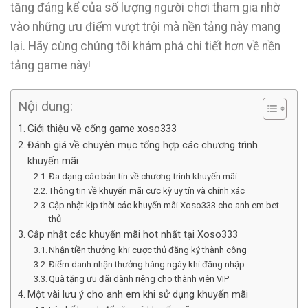
tăng đáng kể của số lượng người chơi tham gia nhờ
vào những ưu điểm vượt trội mà nền tảng này mang
lại. Hãy cùng chúng tôi khám phá chi tiết hơn về nền
tảng game này!
Nội dung:
Giới thiệu về cổng game xoso333
Đánh giá về chuyên mục tổng hợp các chương trình
khuyến mãi
Đa dạng các bản tin về chương trình khuyến mãi
Thông tin về khuyến mãi cực kỳ uy tín và chính xác
Cập nhật kịp thời các khuyến mãi Xoso333 cho anh em bet
thủ
Cập nhật các khuyến mãi hot nhất tại Xoso333
Nhận tiền thưởng khi cược thủ đăng ký thành công
Điểm danh nhận thưởng hàng ngày khi đăng nhập
Quà tặng ưu đãi dành riêng cho thành viên VIP
Một vài lưu ý cho anh em khi sử dụng khuyến mãi