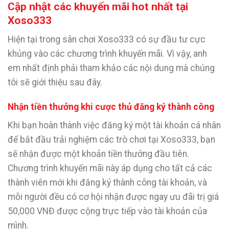
Cập nhật các khuyến mãi hot nhất tại
Xoso333
Hiện tại trong sân chơi Xoso333 có sự đầu tư cực
khủng vào các chương trình khuyến mãi. Vì vậy, anh
em nhất định phải tham khảo các nội dung mà chúng
tôi sẽ giới thiệu sau đây.
Nhận tiền thưởng khi cược thủ đăng ký thành công
Khi bạn hoàn thành việc đăng ký một tài khoản cá nhân
để bắt đầu trải nghiệm các trò chơi tại Xoso333, bạn
sẽ nhận được một khoản tiền thưởng đầu tiên.
Chương trình khuyến mãi này áp dụng cho tất cả các
thành viên mới khi đăng ký thành công tài khoản, và
mỗi người đều có cơ hội nhận được ngay ưu đãi trị giá
50,000 VNĐ được cộng trực tiếp vào tài khoản của
mình.