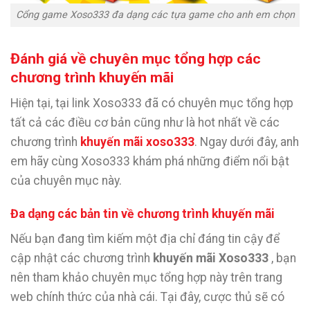
Cổng game Xoso333 đa dạng các tựa game cho anh em chọn
Đánh giá về chuyên mục tổng hợp các
chương trình khuyến mãi
Hiện tại, tại link Xoso333 đã có chuyên mục tổng hợp
tất cả các điều cơ bản cũng như là hot nhất về các
chương trình
khuyến mãi xoso333
. Ngay dưới đây, anh
em hãy cùng Xoso333 khám phá những điểm nổi bật
của chuyên mục này.
Đa dạng các bản tin về chương trình khuyến mãi
Nếu bạn đang tìm kiếm một địa chỉ đáng tin cậy để
cập nhật các chương trình
khuyến mãi Xoso333
, bạn
nên tham khảo chuyên mục tổng hợp này trên trang
web chính thức của nhà cái. Tại đây, cược thủ sẽ có