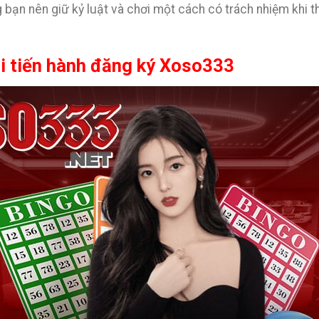
 bạn nên giữ kỷ luật và chơi một cách có trách nhiệm khi 
hi tiến hành đăng ký Xoso333