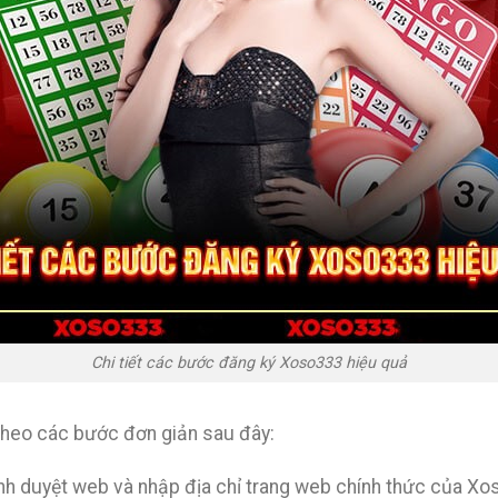
Chi tiết các bước đăng ký Xoso333 hiệu quả
 theo các bước đơn giản sau đây:
h duyệt web và nhập địa chỉ trang web chính thức của Xos