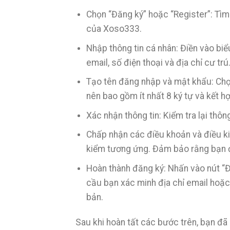
Chọn “Đăng ký” hoặc “Register”: Tìm
của Xoso333.
Nhập thông tin cá nhân: Điền vào biể
email, số điện thoại và địa chỉ cư t
Tạo tên đăng nhập và mật khẩu: Ch
nên bao gồm ít nhất 8 ký tự và kết hợ
Xác nhận thông tin: Kiểm tra lại thôn
Chấp nhận các điều khoản và điều k
kiểm tương ứng. Đảm bảo rằng bạn đã
Hoàn thành đăng ký: Nhấn vào nút “Đ
cầu bạn xác minh địa chỉ email hoặc
bản.
Sau khi hoàn tất các bước trên, bạn đã