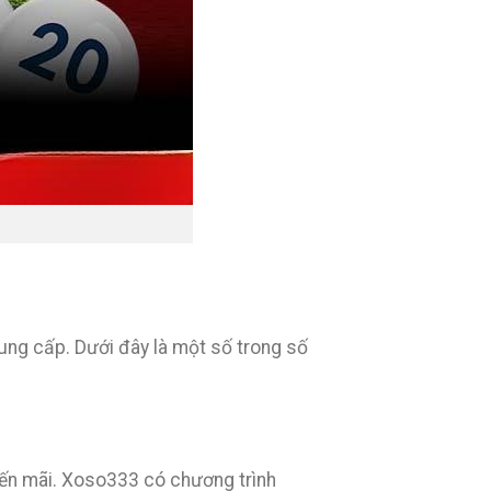
ung cấp. Dưới đây là một số trong số
yến mãi. Xoso333 có chương trình