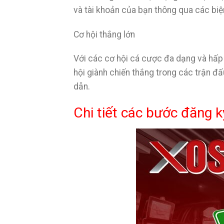
và tài khoản của bạn thông qua các bi
Cơ hội thắng lớn
Với các cơ hội cá cược đa dạng và hấp 
hội giành chiến thắng trong các trận đ
dẫn.
Chi tiết các bước đăng 