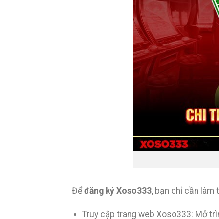
Để
đăng ký Xoso333
, bạn chỉ cần làm
Truy cập trang web Xoso333: Mở trìn