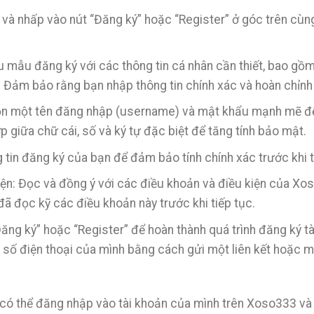
 và nhấp vào nút “Đăng ký” hoặc “Register” ở góc trên cù
u mẫu đăng ký với các thông tin cá nhân cần thiết, bao gồm 
rú. Đảm bảo rằng bạn nhập thông tin chính xác và hoàn chỉnh
ọn một tên đăng nhập (username) và mật khẩu mạnh mẽ để
p giữa chữ cái, số và ký tự đặc biệt để tăng tính bảo mật.
g tin đăng ký của bạn để đảm bảo tính chính xác trước khi t
iện: Đọc và đồng ý với các điều khoản và điều kiện của X
 đọc kỹ các điều khoản này trước khi tiếp tục.
ăng ký” hoặc “Register” để hoàn thành quá trình đăng ký t
 số điện thoại của mình bằng cách gửi một liên kết hoặc m
 có thể đăng nhập vào tài khoản của mình trên Xoso333 và 