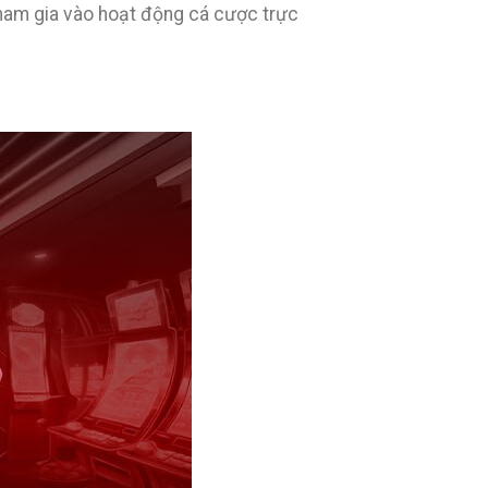
tham gia vào hoạt động cá cược trực