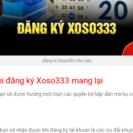
đăng kí Xoso333 như nào
hi đăng ký Xoso333 mang lại
bạn sẽ được hưởng một loạt các quyền lợi hấp dẫn mà họ c
 bạn sẽ nhận được khi đăng ký tài khoản là các ưu đãi khu