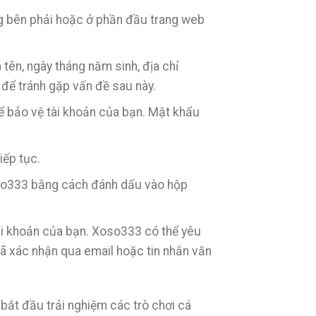
ng bên phải hoặc ở phần đầu trang web
tên, ngày tháng năm sinh, địa chỉ
 để tránh gặp vấn đề sau này.
 bảo vệ tài khoản của bạn. Mật khẩu
iếp tục.
oso333 bằng cách đánh dấu vào hộp
ài khoản của bạn. Xoso333 có thể yêu
ã xác nhận qua email hoặc tin nhắn văn
bắt đầu trải nghiệm các trò chơi cá