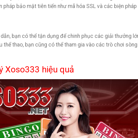
ện pháp bảo mật tiên tiến như mã hóa SSL và các biện pháp
dẫn, bạn có thể tận dụng để chinh phục các giải thưởng lớ
ấu thể thao, bạn cũng có thể tham gia vào các trò chơi sòn
ký Xoso333 hiệu quả