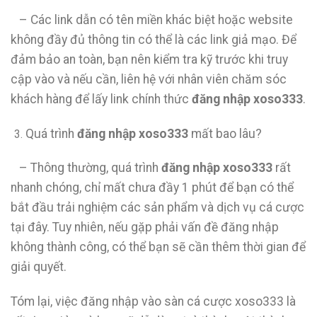
– Các link dẫn có tên miền khác biệt hoặc website
không đầy đủ thông tin có thể là các link giả mạo. Để
đảm bảo an toàn, bạn nên kiểm tra kỹ trước khi truy
cập vào và nếu cần, liên hệ với nhân viên chăm sóc
khách hàng để lấy link chính thức
đăng nhập xoso333
.
Quá trình
đăng nhập xoso333
mất bao lâu?
– Thông thường, quá trình
đăng nhập xoso333
rất
nhanh chóng, chỉ mất chưa đầy 1 phút để bạn có thể
bắt đầu trải nghiệm các sản phẩm và dịch vụ cá cược
tại đây. Tuy nhiên, nếu gặp phải vấn đề đăng nhập
không thành công, có thể bạn sẽ cần thêm thời gian để
giải quyết.
Tóm lại, việc đăng nhập vào sàn cá cược xoso333 là