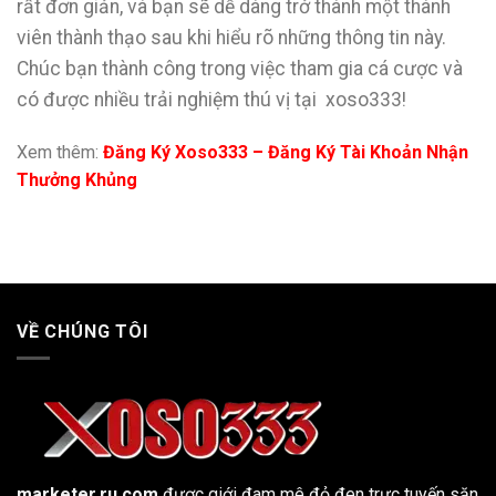
rất đơn giản, và bạn sẽ dễ dàng trở thành một thành
viên thành thạo sau khi hiểu rõ những thông tin này.
Chúc bạn thành công trong việc tham gia cá cược và
có được nhiều trải nghiệm thú vị tại xoso333!
Xem thêm:
Đăng Ký Xoso333 – Đăng Ký Tài Khoản Nhận
Thưởng Khủng
VỀ CHÚNG TÔI
marketer.ru.com
được giới đam mê đỏ đen trực tuyến săn