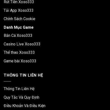
Rút Tiền Xoso333
Tải App Xoso333
Chính Sách Cookie
Danh Mục Game
Bắn Cá Xoso333
Casino Live Xoso333
Thể thao Xoso333
Game bài Xoso333
THÔNG TIN LIÊN HỆ
Thông Tin Liên Hệ
Quy Tắc Và Quy Định
Điều Khoản Và Điều Kiện