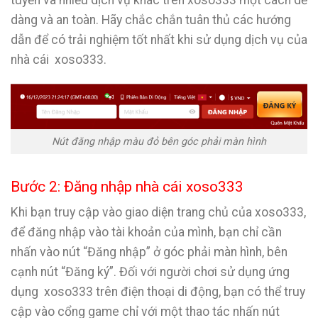
dàng và an toàn. Hãy chắc chắn tuân thủ các hướng
dẫn để có trải nghiệm tốt nhất khi sử dụng dịch vụ của
nhà cái xoso333.
Nút đăng nhập màu đỏ bên góc phải màn hình
Bước 2: Đăng nhập nhà cái xoso333
Khi bạn truy cập vào giao diện trang chủ của xoso333,
để đăng nhập vào tài khoản của mình, bạn chỉ cần
nhấn vào nút “Đăng nhập” ở góc phải màn hình, bên
cạnh nút “Đăng ký”. Đối với người chơi sử dụng ứng
dụng xoso333 trên điện thoại di động, bạn có thể truy
cập vào cổng game chỉ với một thao tác nhấn nút