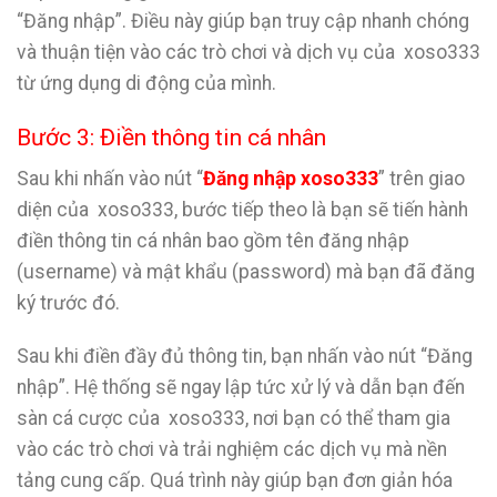
“Đăng nhập”. Điều này giúp bạn truy cập nhanh chóng
và thuận tiện vào các trò chơi và dịch vụ của xoso333
từ ứng dụng di động của mình.
Bước 3: Điền thông tin cá nhân
Sau khi nhấn vào nút “
Đăng nhập xoso333
” trên giao
diện của xoso333, bước tiếp theo là bạn sẽ tiến hành
điền thông tin cá nhân bao gồm tên đăng nhập
(username) và mật khẩu (password) mà bạn đã đăng
ký trước đó.
Sau khi điền đầy đủ thông tin, bạn nhấn vào nút “Đăng
nhập”. Hệ thống sẽ ngay lập tức xử lý và dẫn bạn đến
sàn cá cược của xoso333, nơi bạn có thể tham gia
vào các trò chơi và trải nghiệm các dịch vụ mà nền
tảng cung cấp. Quá trình này giúp bạn đơn giản hóa