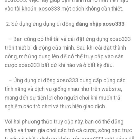
xoso333. Việc này giúp bạn tránh rủi ro mất tiền nạp
vào tài khoản xoso333 một cách không cần thiết.
Sử dụng ứng dụng di động
đăng nhập xoso333
:
– Bạn cũng có thể tải và cài đặt ứng dụng xoso333
trên thiết bị di động của mình. Sau khi cài đặt thành
công, mở ứng dụng lên để có thể truy cập vào sàn
cược xoso333 bất cứ khi nào và ở bất kỳ đâu.
– Ứng dụng di động xoso333 cung cấp cùng các
tính năng và dịch vụ giống nhau như trên website,
mang đến sự tiện lợi cho người chơi khi muốn trải
nghiệm các trò chơi và thực hiện giao dịch.
Với hai phương thức truy cập này, bạn có thể đăng
nhập và tham gia chơi các trò cá cược, sòng bạc trực
tuyến và nhiều dịch vụ khác trên xoso333 một cách dễ