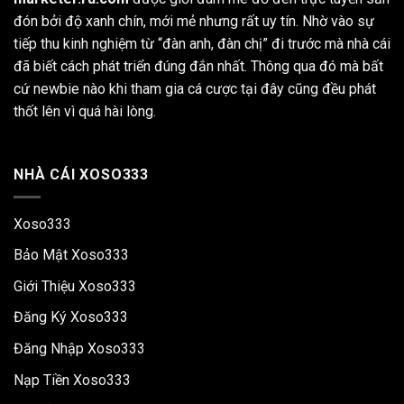
đón bởi độ xanh chín, mới mẻ nhưng rất uy tín. Nhờ vào sự
tiếp thu kinh nghiệm từ “đàn anh, đàn chị” đi trước mà nhà cái
đã biết cách phát triển đúng đắn nhất. Thông qua đó mà bất
cứ newbie nào khi tham gia cá cược tại đây cũng đều phát
thốt lên vì quá hài lòng.
NHÀ CÁI XOSO333
Xoso333
Bảo Mật Xoso333
Giới Thiệu Xoso333
Đăng Ký Xoso333
Đăng Nhập Xoso333
Nạp Tiền Xoso333