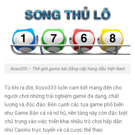
Xoso333 – Thế giới game bài đẳng cấp hàng đầu Việt Nam
Từ khi ra đời, Xoso333 luôn cam kết mang đến cho
người chơi những trải nghiệm game đa dạng, chất
lượng và độc đáo. Bên cạnh các tựa game phổ biến
như Game Bắn cá và nổ hũ, nền tảng này còn đặc biệt
chú trọng vào việc triển khai nhiều trò chơi hấp dẫn
như Casino trực tuyến và cá cược thể thao.