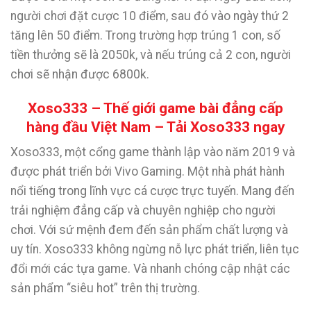
người chơi đặt cược 10 điểm, sau đó vào ngày thứ 2
tăng lên 50 điểm. Trong trường hợp trúng 1 con, số
tiền thưởng sẽ là 2050k, và nếu trúng cả 2 con, người
chơi sẽ nhận được 6800k.
Xoso333 – Thế giới game bài đẳng cấp
hàng đầu Việt Nam – Tải Xoso333 ngay
Xoso333, một cổng game thành lập vào năm 2019 và
được phát triển bởi Vivo Gaming. Một nhà phát hành
nổi tiếng trong lĩnh vực cá cược trực tuyến. Mang đến
trải nghiệm đẳng cấp và chuyên nghiệp cho người
chơi. Với sứ mệnh đem đến sản phẩm chất lượng và
uy tín. Xoso333 không ngừng nỗ lực phát triển, liên tục
đổi mới các tựa game. Và nhanh chóng cập nhật các
sản phẩm “siêu hot” trên thị trường.