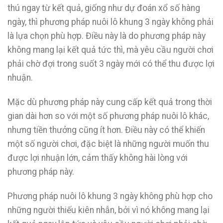
thú ngay từ kết quả, giống như dự đoán xổ số hàng
ngày, thì phương pháp nuôi lô khung 3 ngày không phải
là lựa chọn phù hợp. Điều này là do phương pháp này
không mang lại kết quả tức thì, mà yêu cầu người chơi
phải chờ đợi trong suốt 3 ngày mới có thể thu được lợi
nhuận.
Mặc dù phương pháp này cung cấp kết quả trong thời
gian dài hơn so với một số phương pháp nuôi lô khác,
nhưng tiền thưởng cũng ít hơn. Điều này có thể khiến
một số người chơi, đặc biệt là những người muốn thu
được lợi nhuận lớn, cảm thấy không hài lòng với
phương pháp này.
Phương pháp nuôi lô khung 3 ngày không phù hợp cho
những người thiếu kiên nhẫn, bởi vì nó không mang lại