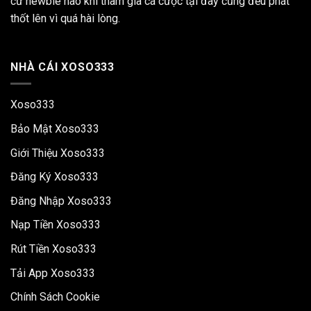
cứ newbie nào khi tham gia cá cược tại đây cũng đều phát
thốt lên vì quá hài lòng.
NHÀ CÁI XOSO333
Xoso333
Bảo Mật Xoso333
Giới Thiệu Xoso333
Đăng Ký Xoso333
Đăng Nhập Xoso333
Nạp Tiền Xoso333
Rút Tiền Xoso333
Tải App Xoso333
Chính Sách Cookie