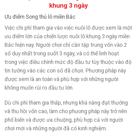
khung 3 ngày
Ưu điểm Song thủ lô miền Bắc
Việc chi phí tham gia vào việc nuôi lô được xem là một
ưu điểm lớn của chiến lược nuôi lô khung 3 ngày miền
Bắc hiện nay. Người chơi chỉ cần tập trung vốn vào 2
số duy nhất trong suốt 3 ngày, và có thể linh hoạt
trong việc điều chỉnh mức độ đầu tư tùy thuộc vào độ
tin tưởng vào các con số đã chọn. Phương pháp này
được xem là an toàn và phù hợp với những người
không muốn rủi ro đầu tư lớn.
Dù chi phí tham gia thấp, nhưng khả năng đạt thưởng
và thu hồi vốn cao, làm cho phương pháp này trở nên
phổ biến và được ưa chuộng, phù hợp cả với người
chơi mới và những người đã có kinh nghiệm.