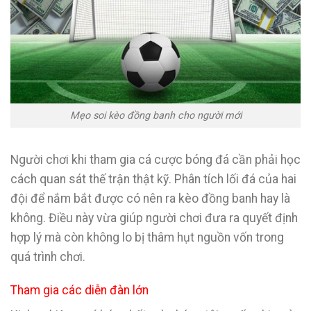
Mẹo soi kèo đồng banh cho người mới
Người chơi khi tham gia cá cược bóng đá cần phải học
cách quan sát thế trận thật kỹ. Phân tích lối đá của hai
đội để nắm bắt được có nên ra kèo đồng banh hay là
không. Điều này vừa giúp người chơi đưa ra quyết định
hợp lý mà còn không lo bị thâm hụt nguồn vốn trong
quá trình chơi.
Tham gia các diễn đàn lớn