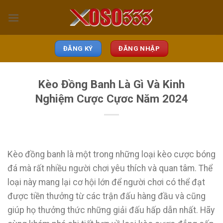
Bỏ
qua
nội
dung
ĐĂNG KÝ
ĐĂNG NHẬP
Kèo Đồng Banh Là Gì Và Kinh
Nghiệm Cược Cựơc Năm 2024
Kèo đồng banh là một trong những loại kèo cược bóng
đá mà rất nhiều người chơi yêu thích và quan tâm. Thể
loại này mang lại cơ hội lớn để người chơi có thể đạt
được tiền thưởng từ các trận đấu hàng đầu và cũng
giúp họ thưởng thức những giải đấu hấp dẫn nhất. Hãy