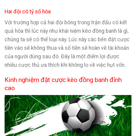
Hai đội có tỷ số hòa
Với trường hợp cả hai đội bóng trong trận đấu có kết
quả hòa thì lúc này như khái niệm kèo đồng banh là gì,
chúng ta sẽ có thể loại này. Lúc này các bên đặt cược
tiền vào sẽ không thua và số tiền sẽ hoàn về tài khoản
của người dùng sau đó. Đây là một điểm lợi được
nhiều cược thủ ưa thích khi không lo về việc hụt vốn.
Kinh nghiệm đặt cược kèo đồng banh đỉnh
cao