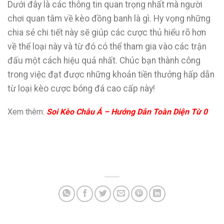
Dưới đây là các thông tin quan trọng nhất mà người
chơi quan tâm về kèo đồng banh là gì. Hy vọng những
chia sẻ chi tiết này sẽ giúp các cược thủ hiểu rõ hơn
về thể loại này và từ đó có thể tham gia vào các trận
đấu một cách hiệu quả nhất. Chúc bạn thành công
trong việc đạt được những khoản tiền thưởng hấp dẫn
từ loại kèo cược bóng đá cao cấp này!
Xem thêm:
Soi Kèo Châu Á – Hướng Dẫn Toàn Diện Từ 0