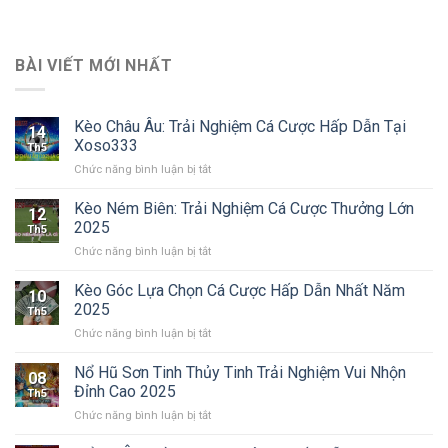
BÀI VIẾT MỚI NHẤT
Kèo Châu Âu: Trải Nghiệm Cá Cược Hấp Dẫn Tại
14
Xoso333
Th5
ở
Chức năng bình luận bị tắt
Kèo
Châu
Kèo Ném Biên: Trải Nghiệm Cá Cược Thưởng Lớn
12
Âu:
2025
Th5
Trải
ở
Chức năng bình luận bị tắt
Nghiệm
Kèo
Cá
Ném
Kèo Góc Lựa Chọn Cá Cược Hấp Dẫn Nhất Năm
Cược
10
Biên:
Hấp
2025
Th5
Trải
Dẫn
ở
Chức năng bình luận bị tắt
Nghiệm
Tại
Kèo
Cá
Xoso333
Góc
Nổ Hũ Sơn Tinh Thủy Tinh Trải Nghiệm Vui Nhộn
Cược
08
Lựa
Thưởng
Đỉnh Cao 2025
Th5
Chọn
Lớn
ở
Chức năng bình luận bị tắt
Cá
2025
Nổ
Cược