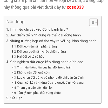
cùng khám phá chi tiết hơn về loại kèo cược đẳng cấp
này thông qua bài viết dưới đây từ
xoso333
.
Nội dung:
Tìm hiểu chi tiết kèo đồng banh là gì?
Đặc điểm để hình dung về thể loại đồng banh
Những trường hợp có thể xảy ra với loại hình đồng banh
Đội kèo trên nắm phần thắng
Đội cửa dưới nắm chắc chiến thắng
Hai đội có tỷ số hòa
Kinh nghiệm đặt cược kèo đồng banh đỉnh cao
Tìm hiểu thông tin của hai đội trong trận
Không cần đặt quá sớm
Lựa chọn đội bóng có phong độ ghi bàn ổn định
Quan sát kỹ và không đưa ra quyết định vội vàng
Tham gia các diễn đàn lớn
Tâm lý luôn phải thật vững chắc
Kết luận