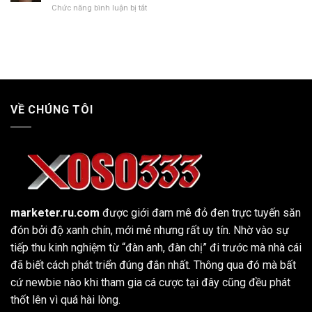
2025
ở
Chức năng bình luận bị tắt
Chơi
Thưởng
Bài
Bài
Hấp
Bridge
Độc
Dẫn
–
Đáo
Nhất
Trò
Cho
2025
Chơi
Game
Bài
Thủ
Đỉnh
2025
Cao
VỀ CHÚNG TÔI
Hấp
Dẫn
Nhất
2025
marketer.ru.com
được giới đam mê đỏ đen trực tuyến săn
đón bởi độ xanh chín, mới mẻ nhưng rất uy tín. Nhờ vào sự
tiếp thu kinh nghiệm từ “đàn anh, đàn chị” đi trước mà nhà cái
đã biết cách phát triển đúng đắn nhất. Thông qua đó mà bất
cứ newbie nào khi tham gia cá cược tại đây cũng đều phát
thốt lên vì quá hài lòng.