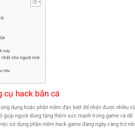
cá
tải
về máy
 nhất cho người mới
c tiêu
g cụ hack bắn cá
g ứng dụng hoặc phần mềm đặc biệt để nhận được nhiều v
 đó giúp người dùng tăng thêm sức mạnh trong game và dễ
y việc sử dụng phần mềm hack game đang ngày càng trở nê