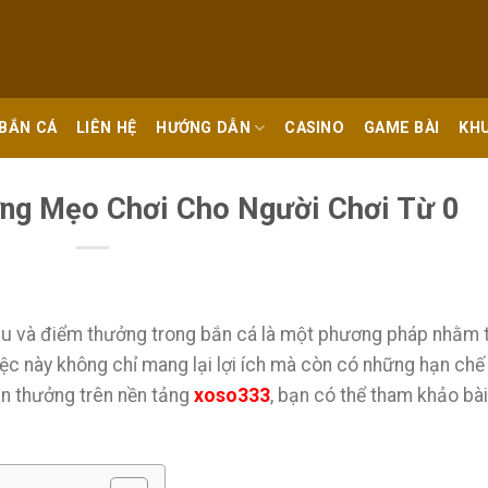
BẮN CÁ
LIÊN HỆ
HƯỚNG DẪN
CASINO
GAME BÀI
KHU
ng Mẹo Chơi Cho Người Chơi Từ 0
 và điểm thưởng trong bắn cá là một phương pháp nhằm t
iệc này không chỉ mang lại lợi ích mà còn có những hạn chế
săn thưởng trên nền tảng
xoso333
, bạn có thể tham khảo bài