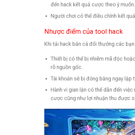
đến hack kết quả cược theo ý muốn.
Người chơi có thể điều chỉnh kết q
Nhược điểm của tool hack
Khi tải hack bắn cá đổi thưởng các bạ
Thiết bị có thể bị nhiễm mã độc hoặ
rõ nguồn gốc.
Tài khoản sẽ bị đóng băng ngay lập tứ
Hành vi gian lận có thể dẫn đến việc 
cược cũng như lợi nhuận thu được sẽ 