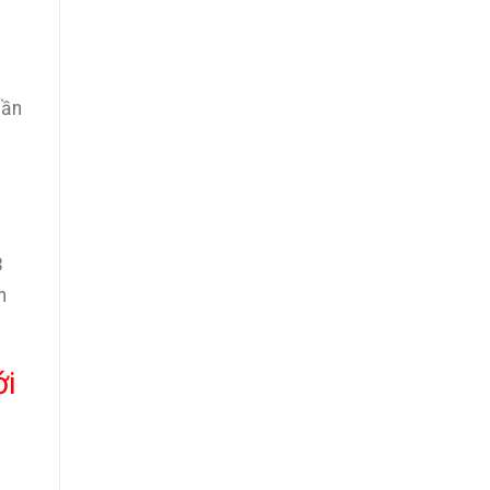
cần
3
n
ới