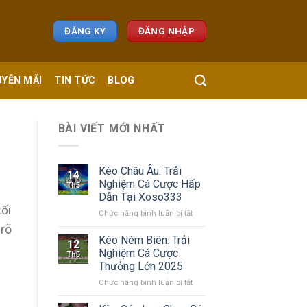
ĐĂNG KÝ
ĐĂNG NHẬP
YỄN MÃI
TIN TỨC
BLOG
BÀI VIẾT MỚI NHẤT
Kèo Châu Âu: Trải
14
Nghiệm Cá Cược Hấp
Th5
Dẫn Tại Xoso333
ối
ở
Chức năng bình luận bị tắt
Kèo
 rõ
Châu
Kèo Ném Biên: Trải
12
Âu:
Nghiệm Cá Cược
Th5
Trải
Thưởng Lớn 2025
Nghiệm
ở
Chức năng bình luận bị tắt
Cá
Kèo
Cược
Ném
Hấp