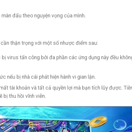
uả màn đấu theo nguyện vọng của mình.
n cần thận trọng với một số nhược điểm sau:
c bị virus tấn công bởi đa phần các ứng dụng này đều khôn
c nếu bị nhà cái phát hiện hành vi gian lận.
mất tài khoản và tất cả quyền lợi mà bạn tích lũy được. Tiề
bị thu hồi vĩnh viễn.