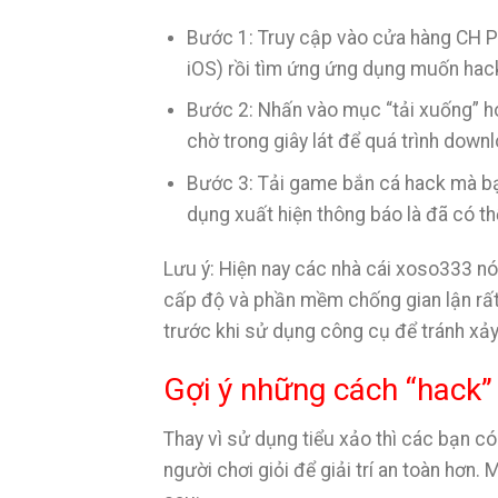
Bước 1: Truy cập vào cửa hàng CH Pla
iOS) rồi tìm ứng ứng dụng muốn hac
Bước 2: Nhấn vào mục “tải xuống” ho
chờ trong giây lát để quá trình downl
Bước 3: Tải game bắn cá hack mà bạn
dụng xuất hiện thông báo là đã có t
Lưu ý: Hiện nay các nhà cái xoso333 nó
cấp độ và phần mềm chống gian lận rất h
trước khi sử dụng công cụ để tránh xả
Gợi ý những cách “hack
Thay vì sử dụng tiểu xảo thì các bạn c
người chơi giỏi để giải trí an toàn hơn